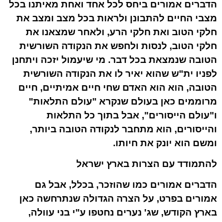
הדברים אמורים ביחס לכל אחד ואחת מאיתנו בכל
מצבי החיים להתבונן ולראות בכל מצב ומצב את
חלקי הטוב ואת חלקי הרע, ולאחר שמצאנו את
חלקי הטוב, לנסות ולחפש את הנקודה השורשית
הטובה שנמצאת בכל דבר. מי שיעמול יזכה ויתחנן
לפניו ית"ש שהוא יאיר לו את הנקודה השורשית
הטובה, הוא הוא האדם שחי חיים אמיתיים, חיים
מרוממים כאן בעולם שנקרא "עולם התלאות"
ו"עולם הייסורים", אבל בתוך כל התלאות
והייסורים, הוא מתחבר לנקודה הטובה ביותר,
ומשם הוא יונק את חיותו.
להתמודד עם הצרות בארץ ישראל
הדברים אמורים כמו שהוזכר, בכלל, אבל גם
אמורים בפרט, על הצרה הגדולה שנתרחשה כאן
בארץ הקודש, שג' נערים נחטפו ע"י בני עוולה,