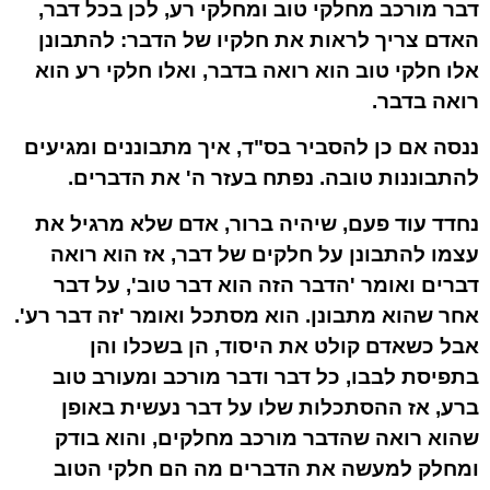
דבר מורכב מחלקי טוב ומחלקי רע, לכן בכל דבר,
האדם צריך לראות את
חלקיו
של הדבר: להתבונן
אלו חלקי טוב
הוא רואה בדבר, ו
אלו חלקי רע
הוא
רואה בדבר.
ננסה אם כן להסביר בס"ד, איך מתבוננים ומגיעים
להתבוננות טובה. נפתח בעזר ה' את הדברים.
נחדד עוד פעם, שיהיה ברור, אדם שלא מרגיל את
עצמו להתבונן על חלקים של דבר, אז הוא רואה
דברים ואומר 'הדבר הזה הוא דבר טוב', על דבר
אחר שהוא מתבונן. הוא מסתכל ואומר 'זה דבר רע'.
אבל כשאדם קולט את היסוד, הן בשכלו והן
בתפיסת לבבו, כל דבר ודבר מורכב ומעורב טוב
ברע, אז ההסתכלות שלו על דבר נעשית באופן
שהוא רואה שהדבר מורכב מחלקים, והוא בודק
ומחלק למעשה את הדברים מה הם חלקי הטוב