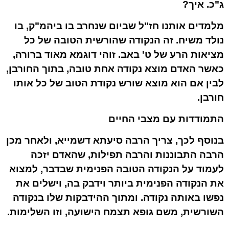
ג"כ. איך?
מלמדים אותנו חז"ל שביום שנחרב בו ביהמ"ק, בו
נולד משיח. זה הנקודה שהורשית הטובה של כל
מציאות הרע של ט' באב. זוהי דוגמא מאוד ברורה,
כאשר האדם מוצא נקודה אחת טובה, בתוך החורבן,
לבין אם הוא מוצא שורש נקודת הטוב של כל אותו
חורבן.
התמודדות עם מצבי החיים
בנוסף לכך, צריך הרבה סיעתא דשמייא, ולאחר מכן
הרבה התבוננות והרבה תפילות, שהאדם יזכה
לעמוד על הנקודה הטובה הפנימית שבדבר, למצוא
את הנקודה הפנימית ביותר וידבק בה, וישלים את
נפשו באותה נקודה. ומתוך ההידבקות שלו בנקודה
השורשית, משם גופא תצמח הישועה, וזו השלימות.