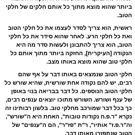
ביותר שהוא מוצא מתוך כל אותם חלקים של חלקי
הטוב.
ראשית, הוא צריך לסדר לעצמו את כל חלקי הטוב
ואת כל חלקי הרע. לאחר שהוא סידר את כל חלקי
הטוב, הוא צריך להתבונן ולעשות סדר מה היא
הנקודה [העיקרית], החזקה ביותר מתוך אותם כל
חלקי טוב שהוא מוצא באותו מצב.
חלקי הטוב שנמצאים באותו דבר על אף שהם
רבים, יש להם נקודה אחת שורשית, שהיא שורש כל
חלקי הטוב הנוספים. כל דבר בבריאה בנוי באופן
של ענף ושורש. השורש מתוכו יוצאים ענפים רבים,
כך בכל דבר שמורכב מחלקי טוב. בלשון רבותינו זה
נקרא
"ר.פ.ח נקודות טובות"
, האחת היא ה"שורש",
וה"
ר.פ.ז"
אותיו", ר"ת "
פז"ר"
, הם ה"ענפים" של
הטוב שנתפזרו מאותו דבר.