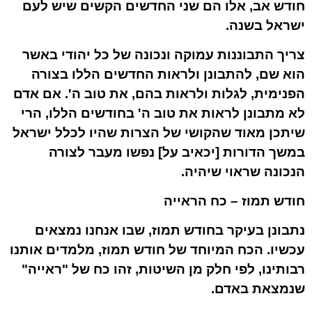
חודש אב, אלו הם שני החדשים הקשים שיש לעם
ישראל בשנה.
צריך התבוננות עמוקה ונכונה של כל יהודי באשר
הוא שם, להתבונן ולראות החדשים הללו בצורה
הפנימית, לגלות ולראות בהם, את טוב ה'. אם אדם
לא מתבונן לראות את טוב ה' בחודשים הללו, הרי
שיתכן מאוד שהקושי של הצרות שהיו לכלל ישראל
במשך הדורות [יכאיב על] נפשו מעבר לצורה
הנכונה שראוי שיהיה.
חודש תמוז – כח הראייה
נתבונן בעיקר בחודש תמוז, שבו אנחנו נמצאים
עכשיו. הכח המיוחד של חודש תמוז, מלמדים אותנו
רבותינו, לפי חלק מן השיטות, זהו כח של "ראייה"
שנמצאת באדם.