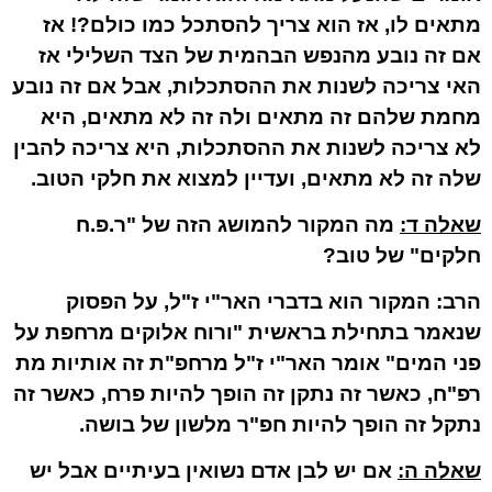
מתאים לו, אז הוא צריך להסתכל כמו כולם?! אז
אם זה נובע מהנפש הבהמית של הצד השלילי אז
האי צריכה לשנות את ההסתכלות, אבל אם זה נובע
מחמת שלהם זה מתאים ולה זה לא מתאים, היא
לא צריכה לשנות את ההסתכלות, היא צריכה להבין
שלה זה לא מתאים, ועדיין למצוא את חלקי הטוב.
שאלה ד:
מה המקור להמושג הזה של "ר.פ.ח
חלקים" של טוב?
הרב:
המקור הוא בדברי האר"י ז"ל, על הפסוק
שנאמר בתחילת בראשית "ורוח אלוקים מרחפת על
פני המים" אומר האר"י ז"ל
מרחפ"ת
זה אותיות
מת
רפ"ח
, כאשר זה נתקן זה הופך להיות
פרח
, כאשר זה
נתקל זה הופך להיות
חפ"ר
מלשון של בושה.
שאלה ה:
אם יש לבן אדם נשואין בעיתיים אבל יש