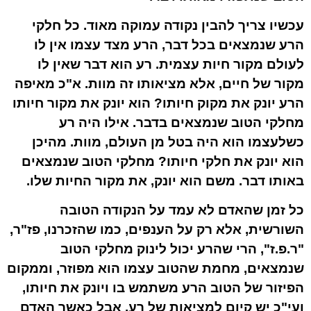
עכשיו צריך להבין נקודה עמוקה מאוד. כל חלקי
הרע שנמצאים בכל דבר, הרע מצד עצמו אין לו
לעולם מקור חיות עצמית. רע הוא דבר שאין לו
מקור של חיים, אלא מציאותו זה מוות. א"כ מאיפה
הרע יונק את מקוק חיותו? הוא יונק את מקור חיותו
מחלקי הטוב שנמצאים בדבר. אילו היה רע
כשלעצמו הוא היה בטל מן העולם, מוות. מהיכן
הוא יונק את חלקי חיותו? מחלקי הטוב שנמצאים
באותו דבר. משם הוא יונק, את מקור החיות שלו.
כל זמן שהאדם לא עמד על הנקודה הטובה
השורשית, אלא רק על הענפים, כמו שהזכרנו,
פז"ר
,
"ר.פ.ז", הרי שהרע יכול לינוק מחלקי הטוב
שנמצאים, מחמת שהטוב עצמו הוא
מפוזר,
וממקום
הפיזור של הטוב הרע משתמש בו ויונק את חיותו,
ועי"כ יש קיום למציאות של רע. אבל כאשר האדם