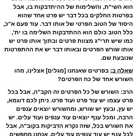
הוא השי"ת, והשלימות של ההיתדבקות בו, אבל
בפרטות החלקים בכל דבר יש פרט אחד שהוא
היסוד של הטוב הפרטי של אותו דבר. עוד פעם א"כ,
כלל הטוב כולם הוא ההתדבקות השלימה בו ית',
כמו שיש תרי"ג מצוות פרטים ובתוך אותו פרט יש
אותו שורש הפרטים ובאותו דבר יש את ההתפרטות
שנובעת שם.
שאלה ב
:
בפרטים שאנחנו [מגלים] אצלינו, מהו
השורש אחד של כח הפרטים?
הרב:
השורש של כל הפרטים זה הקב"ה, אבל בכל
פרט עצמו יש עוד פרט ועוד פרט. ניתן לכם דוגמא,
יש עץ, ובעץ יש שורש, ומהשורש יוצאים ענפים
הרבה, ומכל ענף יוצאים עוד ענפים ועוד עלים. יש
את השורש בכל, שזה נקרא הדביקות בקוב"ה, אבל
לכל ענף יש עוד ענפים עוד עלים, אנחנו מחפשים