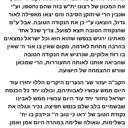
את המכוון של רצונו ית"ש בזה שהם נחטפו, וע"י
שנבין הרי שיתוקן הסיבה והם יצאו מאפילה לאור
גדול, הוצאנו ע"י כן את הנקודה הטובה. אבל ע"מ
שהנקודה הטובה תצא לפועל, צריך שכל אחד
מאתינו ירגיש בנפשו שהוא הוא וכל ישראל נמצאים
בהרבה מתחת לאדמה, מקום שאין בו אור ה' שאין
בו רוח אלוקים, שנרגיש את הנקודה הטובה
שהביאה אותנו לאותה התעוררות, הרי שמכאן
שורש ההצמחה של הישועה.
הקב"ה יעזור שג' הנערים היקרים הללו יחזרו עוד
היום ממש עכשיו לאבותיהם, וכולנו יחד כל הכנסת
ישראל נחזור יחד עוד היום עכשיו ממש לאבינו
שבשמיים בלב שלם בנפש חפיצה, נכיר ונגלה את
נקודת הטוב של 'ראו כי טוב ה'' ונידבק בו ית'
בשלימות, וגאולה שלימה במהרה היום אמן ואמן.