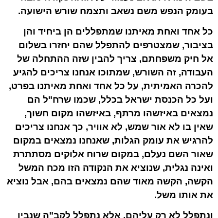
בעומק הנפש משם נשאב ותצמח שורש הישועה.
כל אחד ואחת מאיתנו שמתפללים הן ביחיד והן
בציבור, שמצטרפים להתפלל שהם יחזרו בשלום
אל חיק משפחתם, צריך להבין שזה ההתחלה של
העבודה, זה השורש, שמתוכו אנחנו צריכים להגיע
להכרה האמיתית, על כל אחד ואחת מאיתנו בפרט,
ועל כל הכנסת ישראל בכלל, שכמו שרח"ל הם
נמצאים באיזשהו מרתף, באיזשהו מקום חשוך,
שאין בו לא אור שמש, לא אוויר, כך אנחנו צריכים
להרגיש את עומק הגלות, שאנחנו נמצאים במקום
שאור השם נעלם, במקום שרוח אלוקים מסתתרת
ואינה נגלית, שנוציא את הנקודה הזו מכח המשל
הקשה, הקשה מאוד שהם נמצאים בהם, אבל נוציא
את אותו משל.
ונתפלל לא רק עליהם, אלא נתפלל לקב"ה שנבין