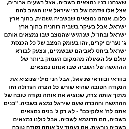
שאנחנו בניו נמצאים בשביה, אצל רשעים ארורים,
אצל אלו שדמם של בני שיראל אינו חשוב להם
כלום. אנחנו נמצאים שבשביה גשמית, בתוך ארץ
ישראל, אבל בעיקר בשביה רוחנית בתוך ארץ
ישראל ובחו"ל, שנרגיש שהמצב שבו נמצאים אותם
ג' נערים יקרים, זהו בעומק המצב של כל הכנסת
ישראל ביחס לאביהם שבשמיים, ונצעק לבורא
עולם על הגאולה מהמקום העמוק ביותר של
ההרגשה של השביה שבו אנחנו נמצאים.
בוודאי ובוודאי שניגאל, אבל הני מילי שנוציא את
הנקודה הטובה שהיא שורש כל הצרה הגדולה הזו
מתוך אותה צרה, שנוציא את אותה נקודה טובה של
ההרגשה וההכרה שעם שיראל נמצא בשביה. "בנים
אתם לה' אלוקיכם" - לא רק ג' בנים נמצאים
בשביה, הם הדוגמא לשביה, אבל כולנו נמצאים
בשביה נוראית. אם נעמוד על אותה נקודה טובה