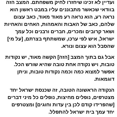
ועדיין לא זכינו שיחזרו לחיק משפחתם. המצב הזה
בוודאי שכאשר מתבוננים עליו במבט ראשון הוא
נראה רע, הוא נראה רע מאוד מאוד, כאב עצום
שלהם, כאב של האבות והאמהות, האחים והאחיות
ושאר קרובים ומכרים, חברים ורבנים וכל עמך
ישראל, איש לפי ערכו, שמשתתף בצרתם, [על מי]
שהסבל הוא עצום ונורא.
אבל גם בתוך המצב [הזה] הקשה מאוד, יש נקודות
טובות, ויש נקודה אחת טובה שהיא שורש הכל.
אפשר למצוא כמה וכמה נקודות טובות, וניתן
דוגמאות.
הנקודה הראשונה הטובה, זה שכנסת ישראל יחד
מצטרפים, נופלים מחיצות, נופלים כל מיני דברים
[שהפרידו קודם לכן בין עדות וחוגים] ומצטרפים
יחד עמך בית ישראל להתפלל.