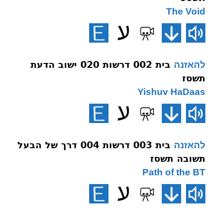
The Void
בית 002 דרשות 020 ישוב הדעת
להאזנה
תשסז
Yishuv HaDaas
בית 003 דרשות 004 דרך של הבעל
להאזנה
תשובה תשסז
Path of the BT