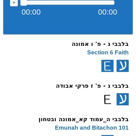
00:00
00:00
בלבבי ג - פ' ו אמונה
Section 6 Faith
בלבבי ג - פ' ז פרקי אבודה
בלבבי ה_עמוד קא_אמונה ובטחון
101 Emunah and Bitachon