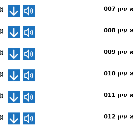
ון 007
ון 008
ון 009
ון 010
ון 011
ון 012