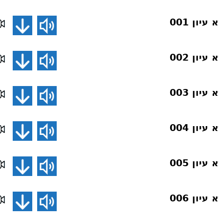
ון 001
ון 002
ון 003
ון 004
ון 005
ון 006