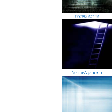
הדרכה מעשית
המספיק לעובדי ה'