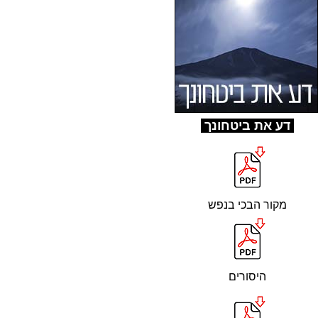
ד
ע את ביטחונך
מקור הבכי בנפש
היסורים