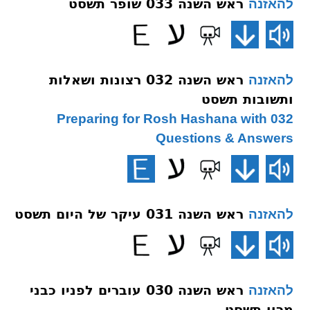
ראש השנה 033 שופר תשסט
להאזנה
ראש השנה 032 רצונות ושאלות
להאזנה
ותשובות תשסט
032 Preparing for Rosh Hashana with
Questions & Answers
ראש השנה 031 עיקר של היום תשסט
להאזנה
ראש השנה 030 עוברים לפניו כבני
להאזנה
מרון תשסט