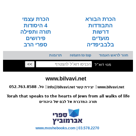
הכרת הבורא
הכרת עצמי
התבודדות
4 היסודות
דרשות
תורה ותפילה
מועדים
פירושים
בלבביפדיה
ספרי הרב
חזור לראש העמוד
return to top
תרומות
מנוי דוא"ל
www.bilvavi.net
טל. 052.763.8588
www.bilvavi.net
info@bilvavi.net יצירת קשר
Torah that speaks to the hearts of Jews from all walks of life
תורה המדברת אל לבם של היהודים
www.moshebooks.com | 03.578.2270