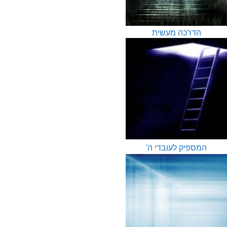
הדרכה מעשית
המספיק לעובדי ה'