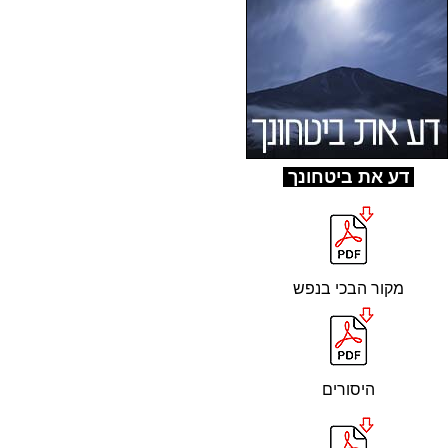
ד
ע את ביטחונך
מקור הבכי בנפש
היסורים