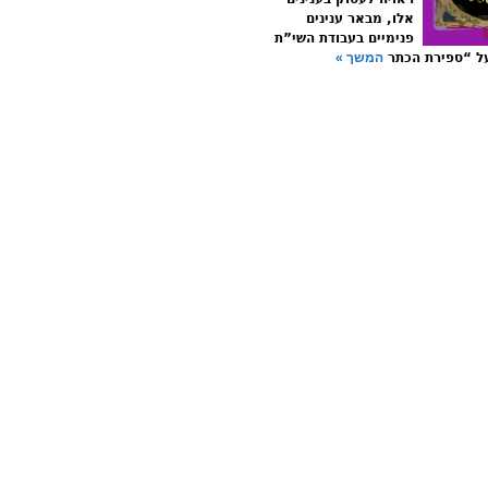
אלו, מבאר ענינים
פנימיים בעבודת השי”ת
ל “ספירת הכתר
המשך »