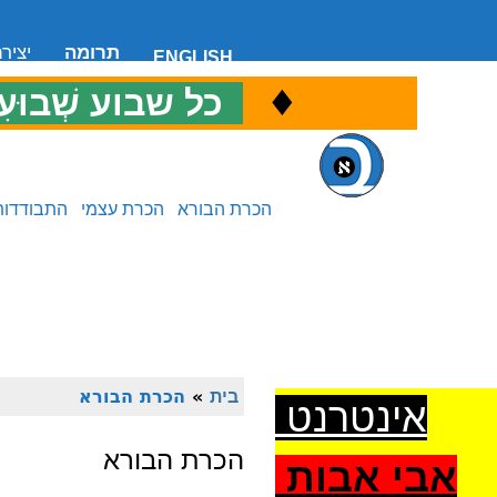
תרומה
יציר
ENGLISH
♦
כ
כל שבוע שְׁבוּעִ
הכרת הבורא
הכרת עצמי
התבודדות
בית
»
הכרת הבורא
אינטרנט
הכרת הבורא
אבי אבות