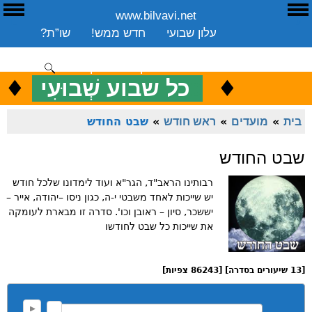
www.bilvavi.net
ע
E
עלון שבועי
חדש ממש!
שו”ת?
ארכיון
ספרים
שיעורים שבועי
תרומה
יצירת קשר
סקירה כללית
♦
.
♦
כ
כל שבוע שְׁבוּעִי
ENGLISH
בית
»
מועדים
»
ראש חודש
»
שבט החודש
שבט החודש
רבותינו הראב"ד, הגר"א ועוד לימדונו שלכל חודש
יש שייכות לאחד משבטי י-ה, כגון ניסו –יהודה, אייר –
יששכר, סיון – ראובן וכו'. סדרה זו מבארת לעומקה
את שייכות כל שבט לחודשו
[13 שיעורים בסדרה] [86243 צפיות]