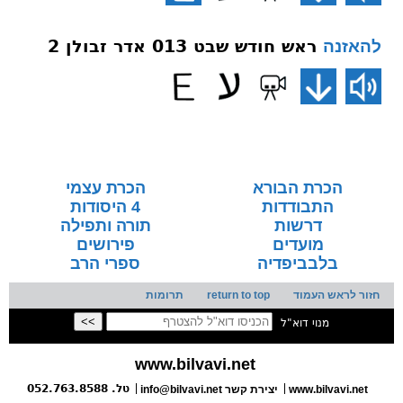
ראש חודש שבט 013 אדר זבולן 2
להאזנה
הכרת הבורא
הכרת עצמי
התבודדות
4 היסודות
דרשות
תורה ותפילה
מועדים
פירושים
בלבביפדיה
ספרי הרב
חזור לראש העמוד
return to top
תרומות
מנוי דוא"ל
www.bilvavi.net
טל. 052.763.8588
www.bilvavi.net
info@bilvavi.net יצירת קשר