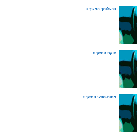
בהעלותך
המשך »
חוקת
המשך »
מטות-מסעי
המשך »