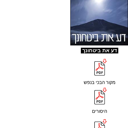
ד
ע את ביטחונך
מקור הבכי בנפש
היסורים