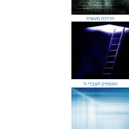
הדרכה מעשית
המספיק לעובדי ה'