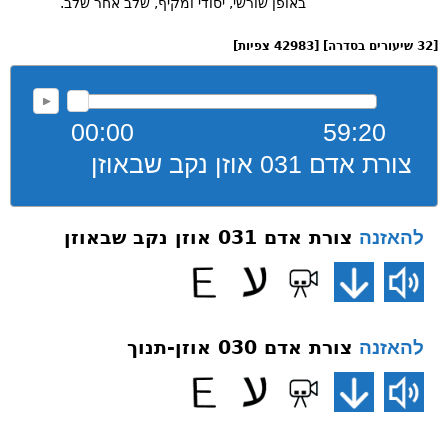
באופן שורשי, יסודי ומקיף, שלב אחר שלב.
[32 שיעורים בסדרה] [42983 צפיות]
00:00
59:20
צורת אדם 031 אוזן נקב שבאוזן
צורת אדם 031 אוזן נקב שבאוזן
להאזנה
צורת אדם 030 אוזן-תנוך
להאזנה