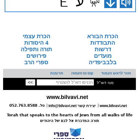
הכרת הבורא
הכרת עצמי
התבודדות
4 היסודות
דרשות
תורה ותפילה
מועדים
פירושים
בלבביפדיה
ספרי הרב
חזור לראש העמוד
return to top
תרומות
מנוי דוא"ל
www.bilvavi.net
טל. 052.763.8588
www.bilvavi.net
info@bilvavi.net יצירת קשר
Torah that speaks to the hearts of Jews from all walks of life
תורה המדברת אל לבם של היהודים