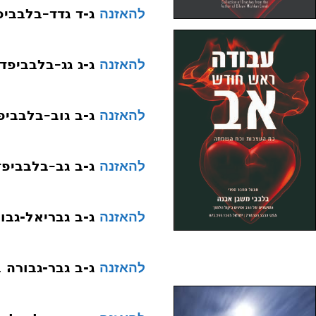
ג-ד גדד–בלבביפ
להאזנה
ג-ג גג–בלבביפד
להאזנה
ג-ב גוב–בלבביפ
להאזנה
ג-ב גב–בלבביפד
להאזנה
ג-ב גבריאל-גבו
להאזנה
ג-ב גבר-גבורה 
להאזנה