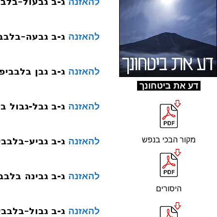
ג-ב גבעול–בלבב
להאזנה
ג-ב גבעה–בלבב
להאזנה
ג-ב גבן בלבביפ
להאזנה
ד
ע את ביטחונך
ג-ב גבל-גבול ב
להאזנה
מקור הבכי בנפש
ג-ב גביע–בלבבי
להאזנה
ג-ב גבינה בלבב
להאזנה
היסורים
ג-ב גבול–בלבבי
להאזנה