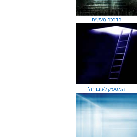
הדרכה מעשית
המספיק לעובדי ה'