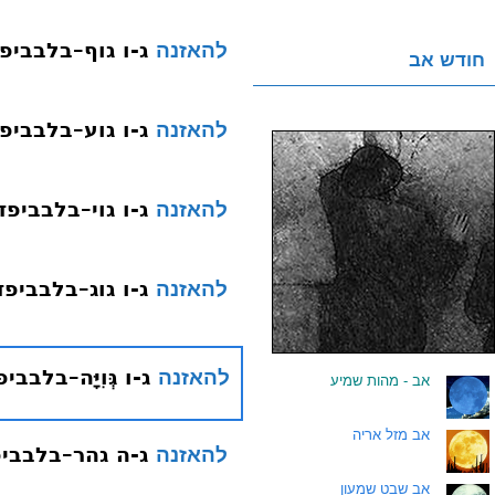
ג-ו גוף–בלבביפ
להאזנה
חודש אב
ג-ו גוע–בלבביפ
להאזנה
ג-ו גוי–בלבביפ
להאזנה
ג-ו גוג–בלבביפ
להאזנה
ג-ו גְּוִיָּה–בלב
להאזנה
.
אב - מהות שמיע
.
אב מזל אריה
ג-ה גהר–בלבבי
להאזנה
.
אב שבט שמעון