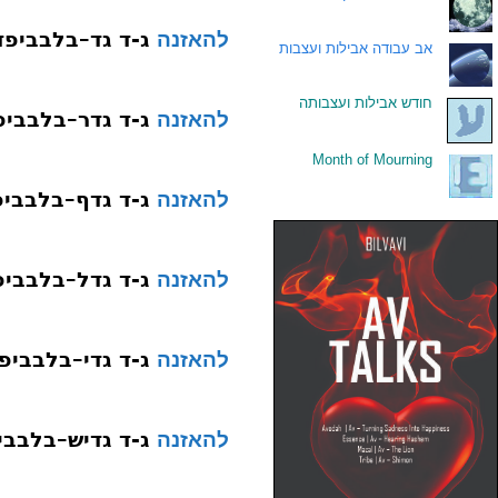
ג-ד גד–בלבביפד
להאזנה
.
אב עבודה אבילות ועצבות
.
חודש אבילות ועצבותה
ג-ד גדר–בלבביפ
להאזנה
Month of Mourning
.
ג-ד גדף–בלבביפ
להאזנה
ג-ד גדל–בלבביפ
להאזנה
ג-ד גדי–בלבביפ
להאזנה
ג-ד גדיש–בלבבי
להאזנה