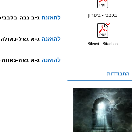
בלבבי - ביטחון
ג-ב גבה בלבביפ
להאזנה
ג-א גאל-גאולה
להאזנה
Bilvavi - Bitachon
ג-א גאה-גאווה–
להאזנה
התבודדות