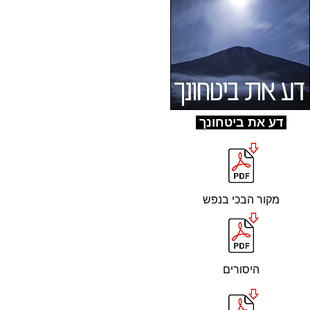
ד
ע את ביטחונך
מקור הבכי בנפש
היסורים