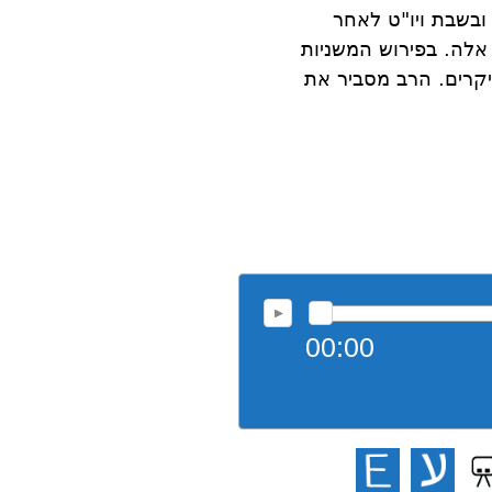
ובשבת ויו"ט לאחר
 אלה. בפירוש המשניות
קרים. הרב מסביר את
00:00