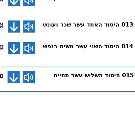
ש
דע את אמונתך 014 היסוד השני עשר משיח בנפש
דע את אמונתך 015 היסוד השלוש עשר תחיית