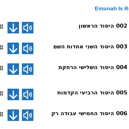
ן
ם
דע את אמונתך 004 היסוד השלישי הרחקת
ת
דע את אמונתך 006 היסוד החמישי עבודה רק