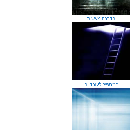
הדרכה מעשית
המספיק לעובדי ה'