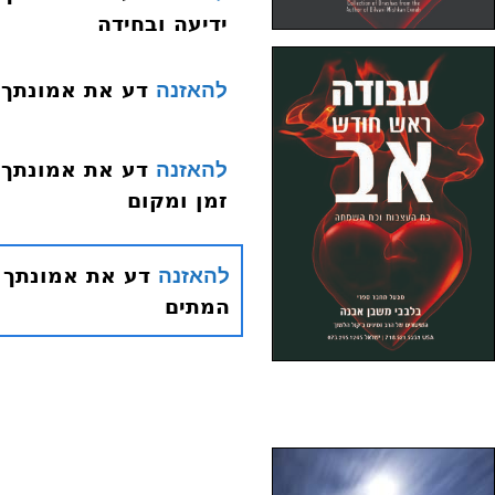
ידיעה ובחידה
דע את אמונתך 013 היסוד האחד עשר שכר ועונ
להאזנה
להאזנה
זמן ומקום
להאזנה
המתים