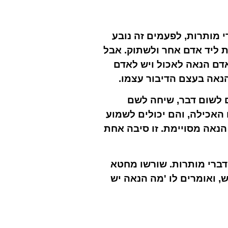
 מותרות, לפעמים זה נובע
ת ליד אדם אחר ולשתוק. אבל
דם הנאה לאכול ויש לאדם
הנאה בעצם הדיבור עצמו.
ם לשום דבר, שיחה לשם
 האכילה, והם יכולים לשמוע
 הנאה מסויימת. זו סיבה אחת
ברי מותרות. שורשו מחטא
 ואומרים לו 'מה הנאה יש