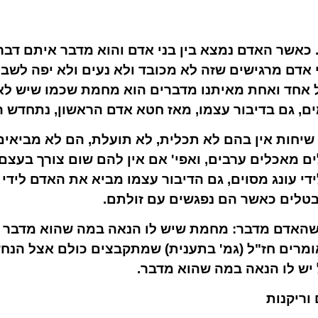
כאשר האדם נמצא בין בני אדם והוא מדבר איתם דברי
 אדם מרגישים שזה לא מכובד ולא נעים ולא יפה לשב
 אחד ואחת מאיתנו מדברים הוא מחמת שכמו שיש לא
ים, גם בדיבור עצמו, מאז חטא אדם הראשון, נתחדש 
שיחות אין בהם לא תכלית, לא תועלת, הם לא מביאי
ים מאכלים ערבים, ואפי' אם אין להם שום צורך בעצם
לידי עונג מסוים, גם הדיבור עצמו מביא את האדם לידי
בטלים כאשר הם נפגשים עם זולתם.
 שהאדם מדבר: מחמת שיש לו הנאה במה שהוא מדבר ד
מרים חז"ל (גמ' בתענית) שמתקבצים כולם אצל הנחש,
 יש לו הנאה במה שהוא מדבר.
וריקנות