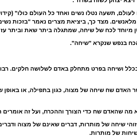
ויצא יצחק לשוח בשדה".
לעולם, תשעה נטלו נשים ואחד כל העולם כולו" (קידו
מלאנשים. מצד כך, ביציאת מצרים נאמר "בזכות נשים 
ן מיוחד לכח של שיחה, שמתגלה ביתר שאת וביתר עז 
הכח בנפש שנקרא "שיחה".
בכלל ושיחה בפרט מתחלק באדם לשלושה חלקים. רבו
 האדם שח שיחה של מצוה, כגון בתפילה, או באופן 
מה שהאדם שח כדי הצורך וההכרח, ועל זה אומרים רבו
הי שיחה של מותרות, דברים שאינם של מצוה ודברים 
שיחות של מותרות.