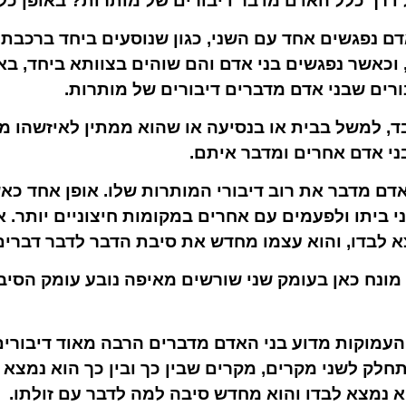
ל דרך כלל האדם מדבר דיבורים של מותרות? באופן כלל
דם נפגשים אחד עם השני, כגון שנוסעים ביחד ברכבת,
, וכאשר נפגשים בני אדם והם שוהים בצוותא ביחד, ב
ורים שבני אדם מדברים דיבורים של מותרות.
, למשל בבית או בנסיעה או שהוא ממתין לאיזשהו מקו
י אדם אחרים ומדבר איתם.
אדם מדבר את רוב דיבורי המותרות שלו. אופן אחד כ
י ביתו ולפעמים עם אחרים במקומות חיצוניים יותר. 
א לבדו, והוא עצמו מחדש את סיבת הדבר לדבר דברים
 מונח כאן בעומק שני שורשים מאיפה נובע עומק הס
העמוקות מדוע בני האדם מדברים הרבה מאוד דיבורים
תחלק לשני מקרים, מקרים שבין כך ובין כך הוא נמצא 
א נמצא לבדו והוא מחדש סיבה למה לדבר עם זולתו.