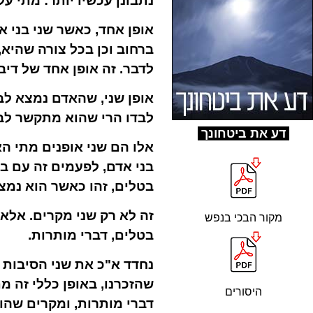
נתבונן עכשיו יותר: מתי ע
אופן אחד, כאשר שני בני א
ברחוב וכן בכל צורה שהיא
לדבר. זה אופן אחד של דיב
אופן שני, שהאדם נמצא לבד
לבדו הרי שהוא מתקשר לבנ
ד
ע את ביטחונך
אלו הם שני אופנים מתי ה
בני אדם, לפעמים זה עם בנ
בטלים, זהו כאשר הוא נמצ
זה לא רק שני מקרים. אלא
מקור הבכי בנפש
בטלים, דברי מותרות.
נחדד א"כ את שני הסיבות 
שהזכרנו, באופן כללי זה מ
היסורים
דברי מותרות, ומקרים שהו