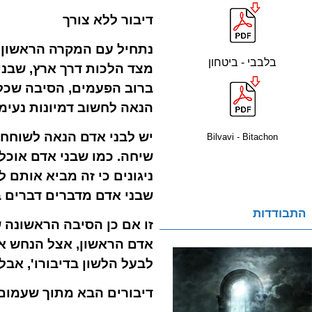
דיבור ללא צורך
נתחיל עם המקרה הראשון. 
בלבבי - ביטחון
מצד הלכות דרך ארץ, שבני
ברוב הפעמים, הסיבה שכל
הנאה לחשוב דמיונות נעימ
יש לבני אדם הנאה לשוחח 
Bilvavi - Bitachon
שיחה. כמו שבני אדם אוכל
ניגונים כי זה מביא אותם 
שבני אדם מדברים דברים 
התבודדות
זו אם כן הסיבה הראשונה
אדם הראשון, אצל הנחש או
לבעל הלשון בדיבורו', אבל
דיבורים הבא מתוך שעמום 