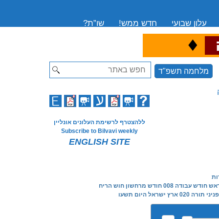
עלון שבועי
חדש ממש!
שו”ת?
♦
ה
Search
מלחמה תשפ"ד
ללהצטרף לרשימת העלונים אונליין
Subscribe to Bilvavi weekly
ENGLISH SITE
ות
ש חודש עבודה 008 חודש מרחשון חוש הריח
פניני תורה 020 ארץ ישראל היום תשעו