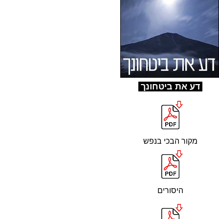
ד
ע את ביטחונך
מקור הבכי בנפש
היסורים