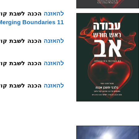
הכנה לשבת קודש 011 עירוב ת
להאזנה
11 Merging Boundaries
הכנה לשבת קודש 012 בין ה
להאזנה
הכנה לשבת קודש 013 
להאזנה
הכנה לשבת קודש 014 מן של
להאזנה