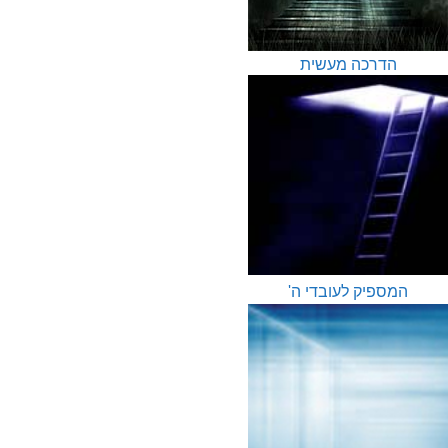
הדרכה מעשית
המספיק לעובדי ה'