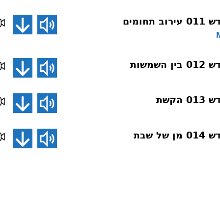
חומים
שמשות
הקשת
 שבת