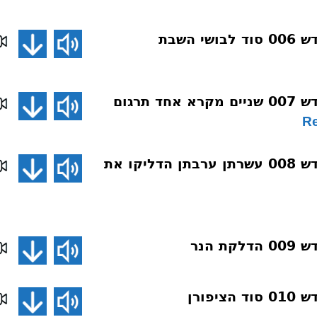
 השבת
 תרגום
הכנה לשבת קודש 008 עשרתן ערבתן הדליקו את
 הנר
יפורן