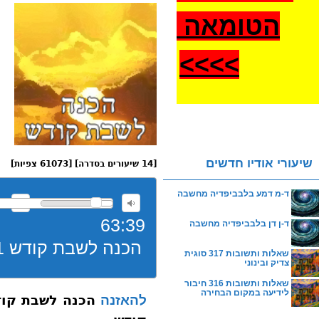
הטומאה
>
>>>
שיעורי אודיו חדשים
[14 שיעורים בסדרה] [61073 צפיות]
ד-מ דמע בלבביפדיה מחשבה
63:39
ד-ן דן בלבביפדיה מחשבה
הכנה לשבת קודש 001 שלושת בחינות הכנה לשבת קודש
שאלות ותשובות 317 סוגית
צדיק ובינוני
שאלות ותשובות 316 חיבור
לידיעה במקום הבחירה
להאזנה