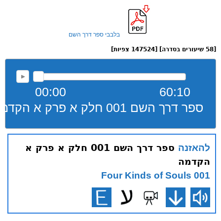
בלבבי ספר דרך השם
[58 שיעורים בסדרה] [147524 צפיות]
00:00
60:10
ספר דרך השם 001 חלק א פרק א הקדמה
ספר דרך השם 001 חלק א פרק א
להאזנה
הקדמה
001 Four Kinds of Souls