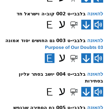
בלבבי-ט 002 קוב-ה וישראל חד
להאזנה
בלבבי-ט 003 גם החושים יסוד אמונה
להאזנה
03 Purpose of Our Doubts
בלבבי-ט 004 יושב בסתר עליון
להאזנה
בסתירות
בלבבי-ט 005 כח הסתירה שבנפש
להאזנה