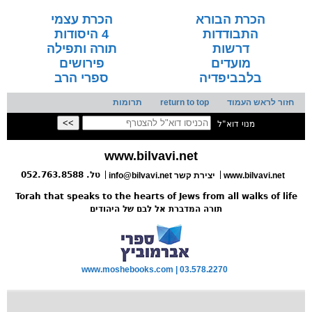
הכרת הבורא
הכרת עצמי
התבודדות
4 היסודות
דרשות
תורה ותפילה
מועדים
פירושים
בלבביפדיה
ספרי הרב
חזור לראש העמוד
return to top
תרומות
מנוי דוא"ל
www.bilvavi.net
טל. 052.763.8588
www.bilvavi.net
info@bilvavi.net יצירת קשר
Torah that speaks to the hearts of Jews from all walks of life
תורה המדברת אל לבם של היהודים
www.moshebooks.com | 03.578.2270