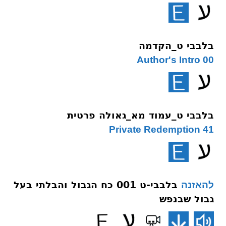
בלבבי ט_הקדמה
00 Author's Intro
בלבבי ט_עמוד מא_גאולה פרטית
41 Private Redemption
בלבבי-ט 001 כח הגבול והבלתי בעל
להאזנה
גבול שבנפש