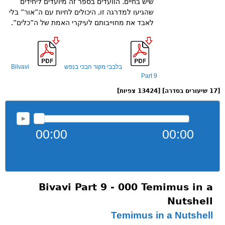
שיש בחיים. הוועדים בספר זה מיועדים ליחידים
שהגיעו למדרגה זו, היכולים לחיות עם ה”אור” בלי
לאבד את מחוייבותם לעיקרי האמת של ה”כלים”.
בלבבי מקור הבכי בנפש
Bilvavi
Part 9
[17 שיעורים בסדרה] [13424 צפיות]
00:00
00:00
Bivavi Part 9 - 000 Temimus in a
Nutshell
Temimus in a Nutshell